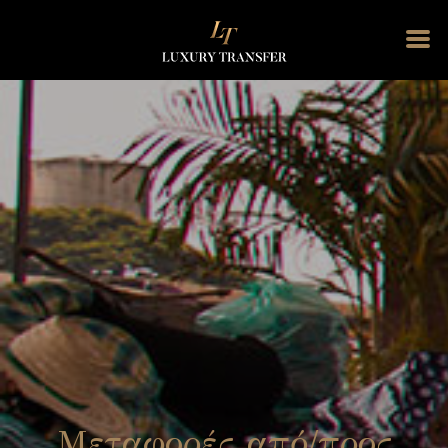
Μεταφορές από/προς